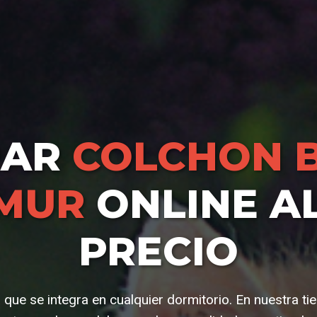
RAR
COLCHON 
MUR
ONLINE A
PRECIO
 que se integra en cualquier dormitorio. En nuestra t