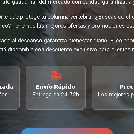
rato guadamur del mercado con calidad garantizada y
rte que protege tu columna vertebral. ¿Buscas colc
co? Tenemos las mejores ofertas y promociones esp
ada al descanso garantiza bienestar diario. El colc
tá disponible con descuento exclusivo para clientes r
izada
Envío Rápido
Prec
ños
Entrega en 24-72h
Los mejores p