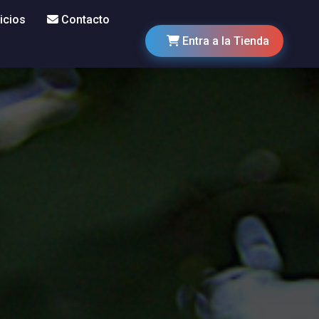
icios
Contacto
Entra a la Tienda