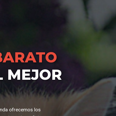
BARATO
L MEJOR
ienda ofrecemos los