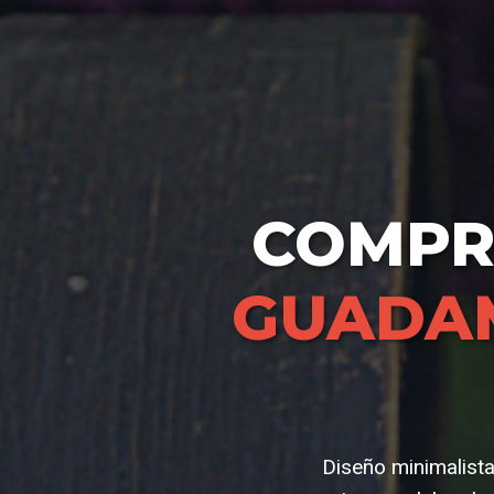
COMP
GUADA
Diseño minimalista