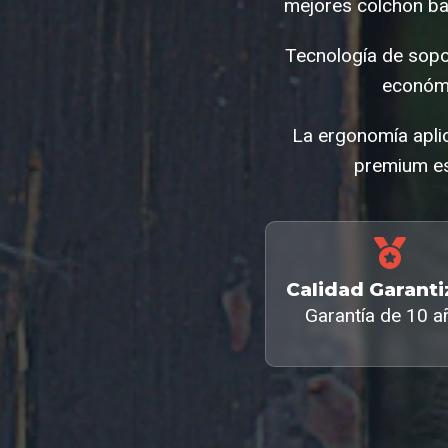
mejores colchon ba
Tecnología de sopo
económi
La ergonomía aplic
premium es
Calidad Garant
Garantía de 10 a