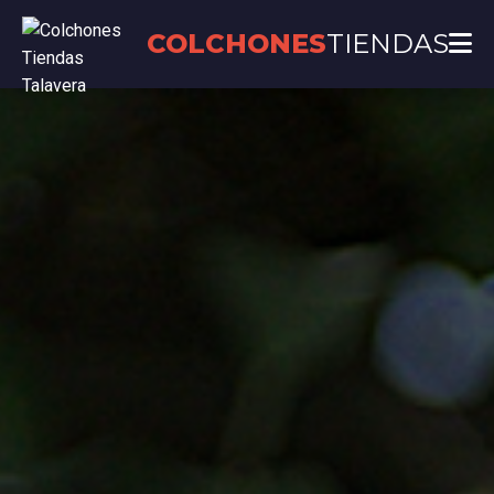
COLCHONES
TIENDAS