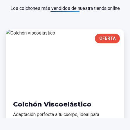
Los colchones más vendidos de nuestra tienda online
OFERTA
Colchón Viscoelástico
Adaptación perfecta a tu cuerpo, ideal para
problemas de espalda. Memoria de forma que
distribuye el peso uniformemente.